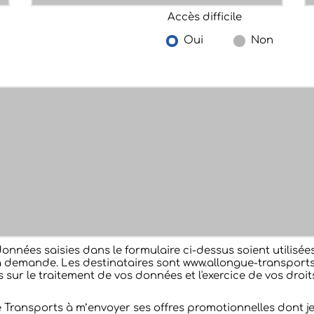
Accès difficile
Oui
Non
données saisies dans le formulaire ci-dessus soient utilis
 demande. Les destinataires sont www.allongue-transports
s sur le traitement de vos données et l'exercice de vos droi
e Transports à m’envoyer ses offres promotionnelles dont j