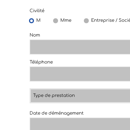
Civilité
M
Mme
Entreprise / Soci
Nom
Téléphone
Type de prestation
Date de déménagement