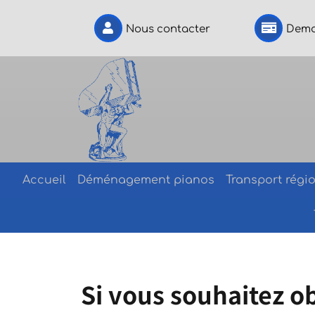
Nous contacter
Dema
Accueil
Déménagement pianos
Transport régio
Si vous souhaitez ob