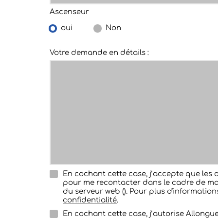
Ascenseur
oui
Non
Votre demande en détails :
En cochant cette case, j’accepte que les 
pour me recontacter dans le cadre de ma
du serveur web (). Pour plus d'information
confidentialité
.
En cochant cette case, j’autorise Allongu