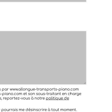
ées par www.allongue-transports-piano.com
-piano.com et son sous-traitant en charge
ts, reportez-vous à notre
politique de
e pourrais me désinscrire à tout moment.