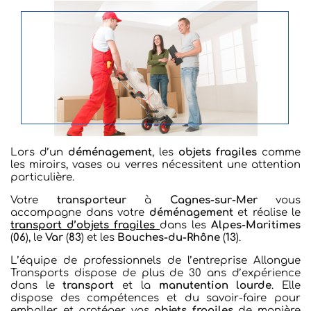
Lors d’un
déménagement
, les
objets fragiles
comme
les miroirs, vases ou verres nécessitent une attention
particulière.
Votre
transporteur
à
Cagnes-sur-Mer
vous
accompagne dans votre
déménagement
et réalise le
transport d’objets fragiles
dans les
Alpes-Maritimes
(
06
), le
Var
(
83
) et les
Bouches-du-Rhône
(
13
).
L’équipe de professionnels de l’entreprise Allongue
Transports dispose de plus de 30 ans d’expérience
dans le
transport
et la
manutention lourde
. Elle
dispose des compétences et du savoir-faire pour
emballer et protéger vos
objets fragiles
de manière