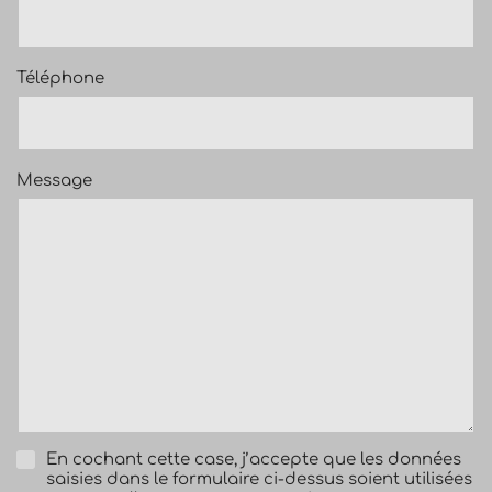
Téléphone
Message
En cochant cette case, j’accepte que les données
saisies dans le formulaire ci-dessus soient utilisées