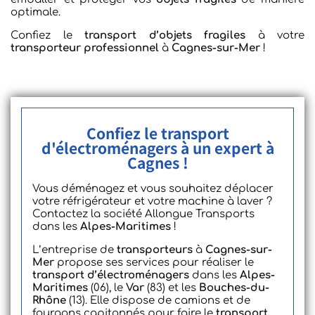
optimale.
Confiez le
transport d’objets fragiles
à votre
transporteur professionnel
à
Cagnes-sur-Mer
!
Confiez le transport
d'électroménagers à un expert à
Cagnes !
Vous déménagez et vous souhaitez déplacer
votre réfrigérateur et votre machine à laver ?
Contactez la société Allongue Transports
dans les
Alpes-Maritimes
!
L’entreprise de
transporteurs
à
Cagnes-sur-
Mer
propose ses services pour réaliser le
transport d’électroménagers
dans les
Alpes-
Maritimes
(06), le
Var
(83) et les
Bouches-du-
Rhône
(13). Elle dispose de camions et de
fourgons capitonnés pour faire le
transport