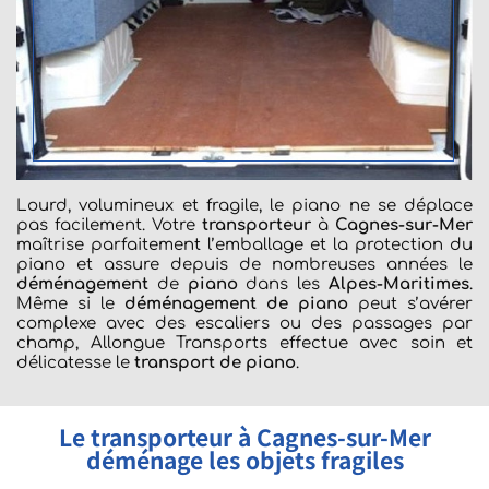
Lourd, volumineux et fragile, le piano ne se déplace
pas facilement. Votre
transporteur
à
Cagnes-sur-Mer
maîtrise parfaitement l’emballage et la protection du
piano et assure depuis de nombreuses années le
déménagement
de
piano
dans les
Alpes-Maritimes
.
Même si le
déménagement
de piano
peut s’avérer
complexe avec des escaliers ou des passages par
champ, Allongue Transports effectue avec soin et
délicatesse le
transport de piano
.
Le transporteur à Cagnes-sur-Mer
déménage les objets fragiles