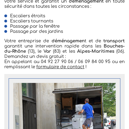
Contact
votre service et garantit un
déménagement
en toute
sécurité dans toutes les circonstances :
Escaliers étroits
Escaliers tournants
Passage par la fenêtre
Passage par des jardins
Votre entreprise de
déménagemen
t et de
transport
garantit une intervention rapide dans les
Bouches-
du-Rhône
(13), le
Var
(83) et les
Alpes-Maritimes
(06).
Demandez un devis gratuit :
En appelant au
04 92 27 90 06
/ 06 09 84 00 95 ou en
remplissant le
formulaire de contact
!